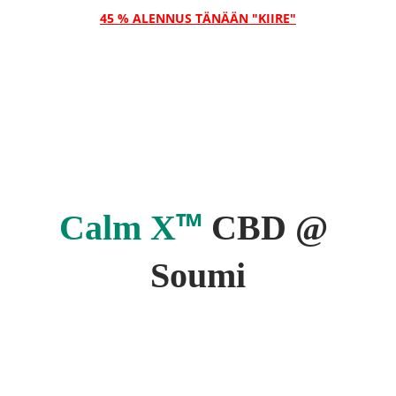
45 % ALENNUS TÄNÄÄN "KIIRE"
™
Calm X
 CBD @ 
Soumi