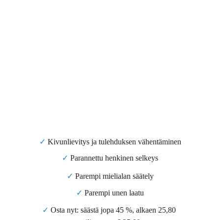
✓
 Kivunlievitys ja tulehduksen vähentäminen
✓
 Parannettu henkinen selkeys
✓
 Parempi mielialan säätely
✓
 Parempi unen laatu
✓
 Osta nyt: säästä jopa 45 %, alkaen 25,80 